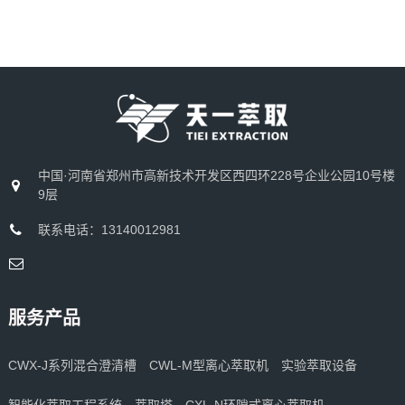
中国·河南省郑州市高新技术开发区西四环228号企业公园10号楼
9层
联系电话：13140012981
服务产品
CWX-J系列混合澄清槽
CWL-M型离心萃取机
实验萃取设备