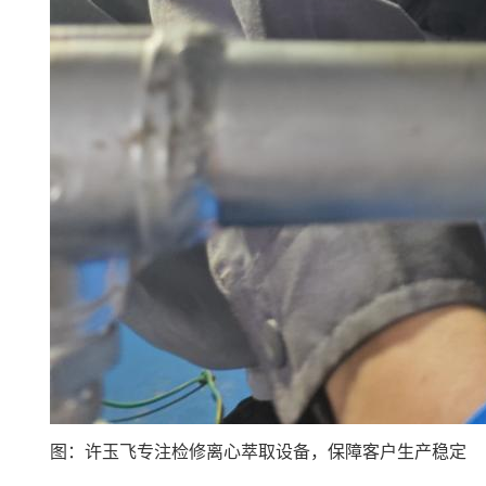
图：许玉飞专注检修离心萃取设备，保障客户生产稳定