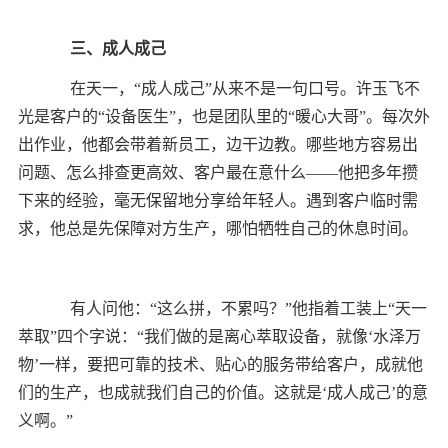
三、成人成己
在天一，“成人成己”从来不是一句口号。许玉飞不
光是客户的“设备医生”，也是团队里的“暖心大哥”。
每次外
出作业，他都会带着新员工，边干边教。哪些地方容易出
问题、怎么排查更高效、客户最在意什么——他把多年攒
下来的经验，毫无保留地分享给年轻人。遇到客户临时需
求，他总是先保障对方生产，哪怕牺牲自己的休息时间。
有人问他：“这么拼，不累吗？”
他指着工装上“天一
萃取”四个字说：“我们做的是离心萃取设备，就像‘水泽万
物’一样，要把可靠的技术、贴心的服务带给客户，成就他
们的生产，也成就我们自己的价值。这就是‘成人成己’的意
义啊。”