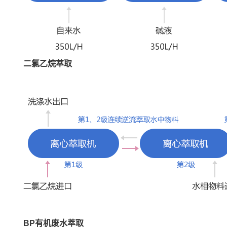
二氯乙烷萃取
BP有机废水萃取