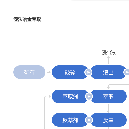
湿法冶金萃取