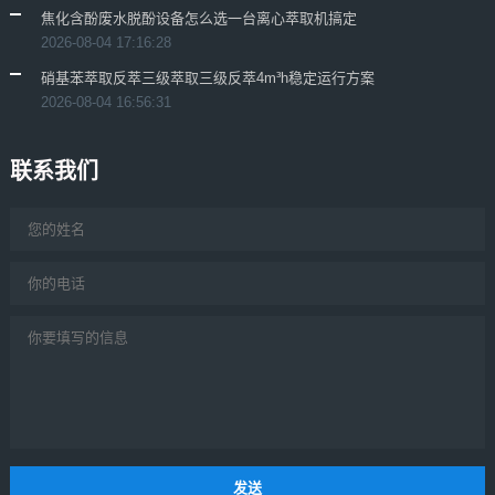
焦化含酚废水脱酚设备怎么选一台离心萃取机搞定
2026-08-04 17:16:28
硝基苯萃取反萃三级萃取三级反萃4m³h稳定运行方案
2026-08-04 16:56:31
联系我们
发送