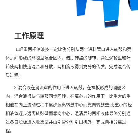
工作原理
1.轻重两相溶液按一定比例分别从两个进料管口进入转鼓和壳
体之间形成的环隙型混合区内，借助转鼓的旋转，通过涡轮盘和叶
轮使两相快速混合和分散，两相溶液得到充分的传质。完成混合传
质过程。
2.混合液在涡流盘的作用下进入转鼓，在福板形成的隔舱区
内，混合液很快与转鼓同步回转，在离心力的作用下，比重大的重
相液在向上流动过程中逐步远离转鼓中心而靠向转鼓壁;比重小的轻
相液体逐步远离转鼓壁而靠向中心，澄清后的两相液体最终分别通
过各自堰板进入收集室并由引管分别引出机外，完成两相分离过
程。