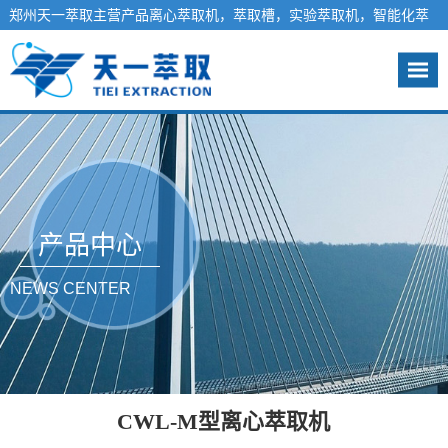
郑州天一萃取主营产品离心萃取机，萃取槽，实验萃取机，智能化萃
取工程系统，液液萃取分离设备-天一萃取欢迎您
咨询热线：13140012981
产品中心
NEWS CENTER
CWL-M型离心萃取机