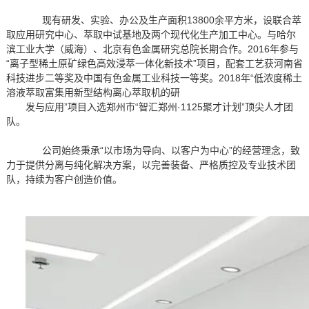
现有研发、实验、办公及生产面积13800余平方米，设联合萃
取应用研究中心、萃取中试基地及两个现代化生产加工中心。与哈尔
滨工业大学（威海）、北京有色金属研究总院长期合作。2016年参与
“离子型稀土原矿绿色高效浸萃一体化新技术”项目，配套工艺获河南省
科技进步二等奖及中国有色金属工业科技一等奖。2018年“低浓度稀土
溶液萃取富集用新型结构离心萃取机的研
发与应用”项目入选郑州市“智汇郑州·1125聚才计划”顶尖人才团
队。
公司始终秉承“以市场为导向、以客户为中心”的经营理念，致
力于提供分离与纯化解决方案，以完善装备、严格质控及专业技术团
队，持续为客户创造价值。