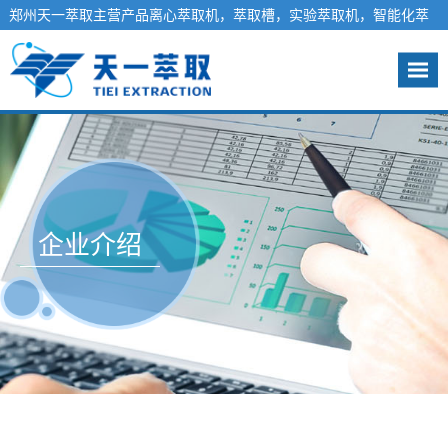
郑州天一萃取主营产品离心萃取机，萃取槽，实验萃取机，智能化萃
取工程系统，液液萃取分离设备-天一萃取欢迎您
咨询热线：13140012981
企业介绍