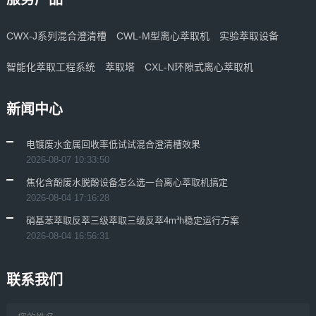
CWX-J系列混合澄清槽
CWL-M型离心萃取机
实验萃取设备
智能化萃取工程系统
萃取塔
CXL-N环隙式离心萃取机
新闻中心
电镀废水金属回收率低试试混合澄清槽效果
2026-08-07 10:33:50
焦化含酚废水脱酚设备怎么选一台离心萃取机搞定
2026-08-04 17:16:28
硝基苯萃取反萃三级萃取三级反萃4m³h稳定运行方案
2026-08-04 16:56:31
联系我们