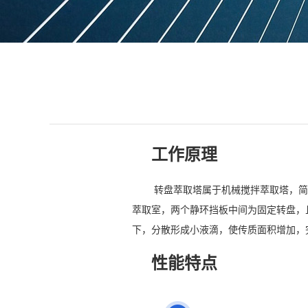
工作原理
转盘萃取塔属于机械搅拌萃取塔，简
萃取室，两个静环挡板中间为固定转盘，
下，分散形成小液滴，使传质面积增加，
性能特点