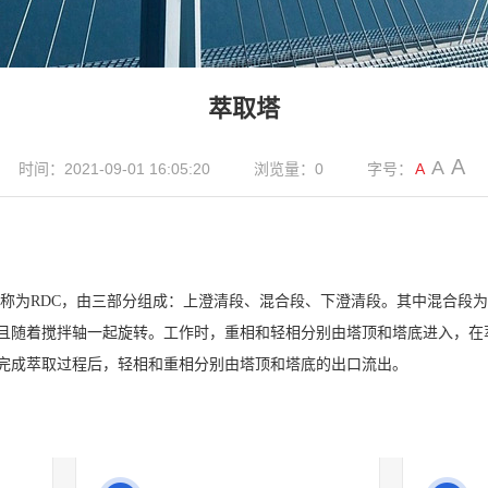
萃取塔
A
A
时间：2021-09-01 16:05:20
浏览量：0
字号：
A
称为RDC，由三部分组成：上澄清段、混合段、下澄清段。其中混合段
且随着搅拌轴一起旋转。工作时，重相和轻相分别由塔顶和塔底进入，在
完成萃取过程后，轻相和重相分别由塔顶和塔底的出口流出。