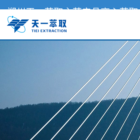
郑州天一萃取主营产品离心萃取
备-天一萃取欢迎您