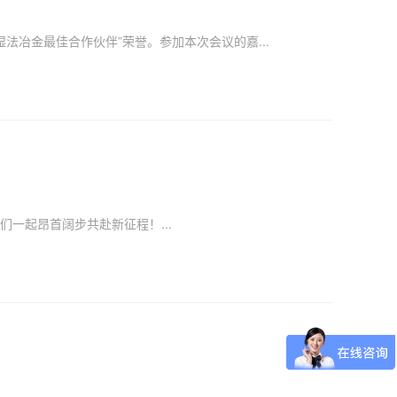
湿法冶金最佳合作伙伴”荣誉。参加本次会议的嘉...
一起昂首阔步共赴新征程！...