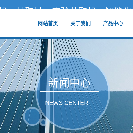
机，萃取槽，实验萃取机，智能化
网站首页
关于我们
产品中心
新闻中心
NEWS CENTER