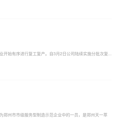
始有序进行复工复产。自3月2日公司陆续实施分批次复...
为郑州市市级服务型制造示范企业中的一员，是郑州天一萃