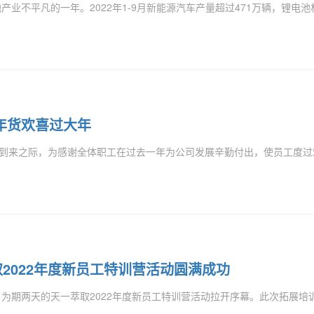
产业不平凡的一年。2022年1-9月新能源汽车产量超过471万辆，锂电池
年货欢喜过大年
到来之际，为感谢全体职工在过去一年为公司发展辛勤付出，使员工度过
2022年度新员工特训营活动圆满成功
为期两天的天一萃取2022年度新员工特训营活动拉开序幕。此次拓展培训