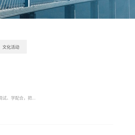
文化活动
、学配合，把...