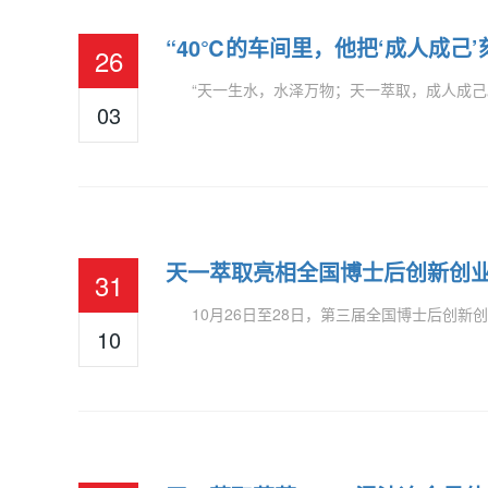
“40℃的车间里，他把‘成人成己
26
“天一生水，水泽万物；天一萃取，成人成己。
03
天一萃取亮相全国博士后创新创
31
10月26日至28日，第三届全国博士后创新创业
10