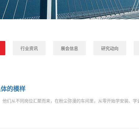
行业资讯
展会信息
研究动向
具体的模样
们从不同岗位汇聚而来，在粉尘弥漫的车间里，从零开始学安装、学调试