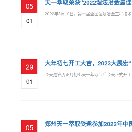
天一萃取荣获“2022湿法冶金最
05
2022年8月19日，第十届全国湿法冶金工程技
01
大年初七开工大吉，2023大展宏“
29
今天是农历正月初七天一萃取节后今天正式开工新
01
郑州天一萃取受邀参加2022年
05