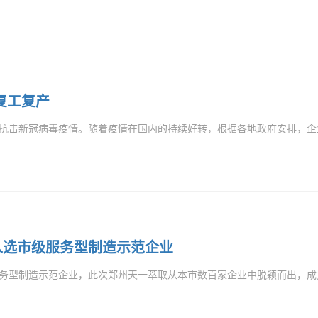
复工复产
抗击新冠病毒疫情。随着疫情在国内的持续好转，根据各地政府安排，企业开
入选市级服务型制造示范企业
务型制造示范企业，此次郑州天一萃取从本市数百家企业中脱颖而出，成