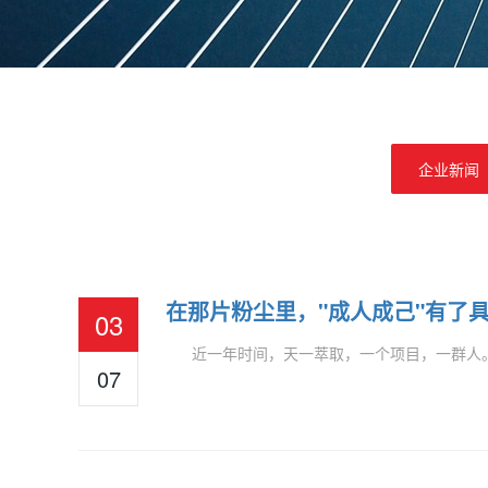
企业新闻
在那片粉尘里，"成人成己"有了
03
近一年时间，天一萃取，一个项目，一群人。他
07