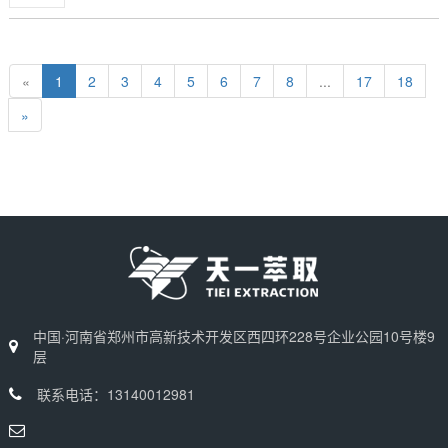
«
1
2
3
4
5
6
7
8
...
17
18
»
中国·河南省郑州市高新技术开发区西四环228号企业公园10号楼9
层
联系电话：13140012981